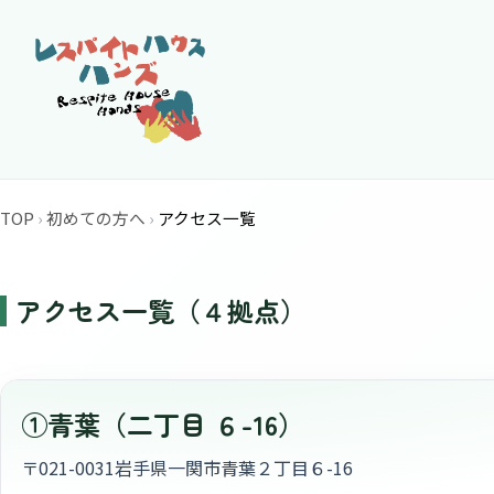
top
TOP
初めての方へ
アクセス一覧
アクセス一覧（４拠点）
①青葉（二丁目 ６-16）
〒021-0031
岩手県一関市青葉２丁目６-16