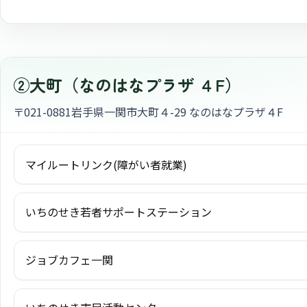
②大町（なのはなプラザ ４F）
〒021-0881
岩手県一関市大町４-29 なのはなプラザ４F
マイルートリンク(障がい者就業)
いちのせき若者サポートステーション
ジョブカフェ一関