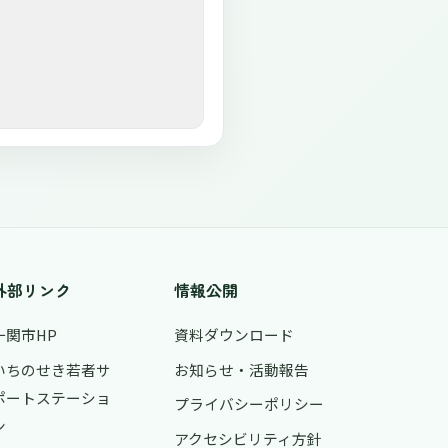
外部リンク
情報公開
一関市HP
資料ダウンロード
いちのせき若者サ
お知らせ・活動報告
ポートステーショ
プライバシーポリシー
ン
アクセシビリティ方針