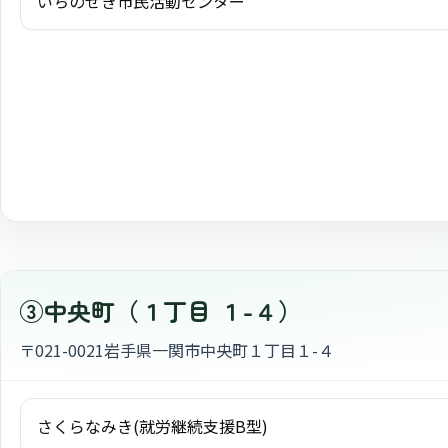
いちのせき市民活動センター
③中央町（１丁目 １-４）
〒021-0021
岩手県一関市中央町１丁目１-４
さくらなみき(就労継続支援B型)