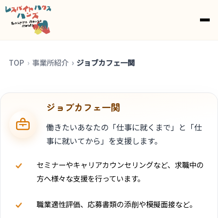
top
TOP
事業所紹介
ジョブカフェ一関
ジョブカフェ一関
働きたいあなたの「仕事に就くまで」と「仕
事に就いてから」を支援します。
セミナーやキャリアカウンセリングなど、求職中の
方へ様々な支援を行っています。
職業適性評価、応募書類の添削や模擬面接など。