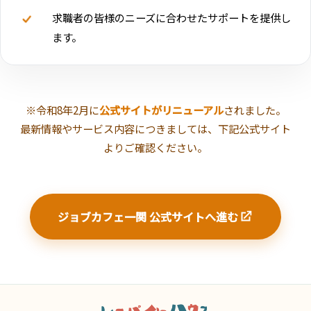
求職者の皆様のニーズに合わせたサポートを提供し
ます。
ご確認ください
※令和8年2月に
公式サイトがリニューアル
されました。
最新情報やサービス内容につきましては、下記公式サイト
よりご確認ください。
ジョブカフェ一関 公式サイトへ進む
フッター