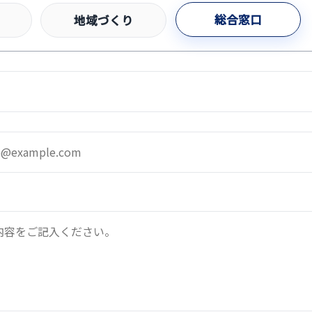
総合窓口
地域づくり