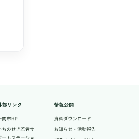
外部リンク
情報公開
一関市HP
資料ダウンロード
いちのせき若者サ
お知らせ・活動報告
ポートステーショ