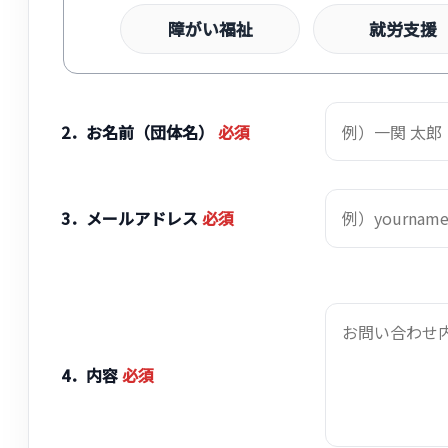
障がい福祉
就労支援
2．お名前（団体名）
必須
3．メールアドレス
必須
4．内容
必須