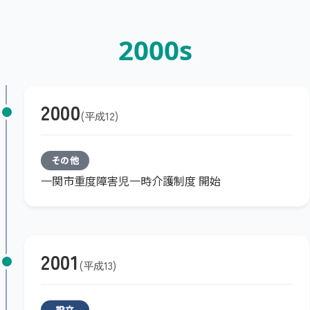
2000s
2000
平成12
その他
一関市重度障害児一時介護制度 開始
2001
平成13
設立