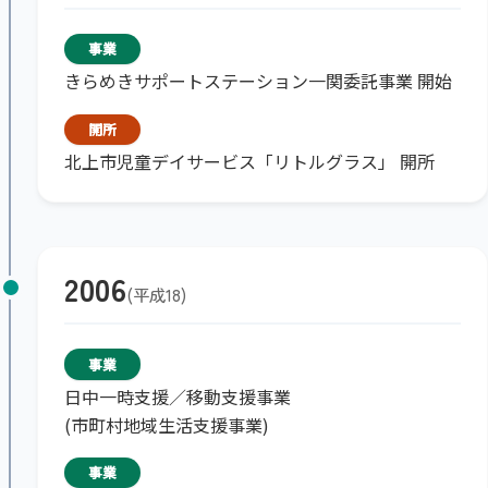
事業
きらめきサポートステーション一関委託事業 開始
開所
北上市児童デイサービス「リトルグラス」 開所
2006
平成18
事業
日中一時支援／移動支援事業
(市町村地域生活支援事業)
事業