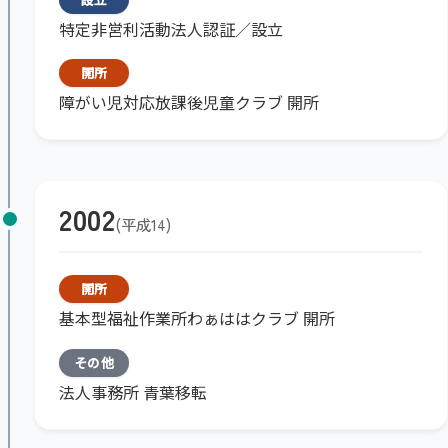
特定非営利活動法人認証／設立
開所
障がい児対応放課後児童クラブ 開所
2002
平成14
開所
基本型福祉作業所わぁははクラブ 開所
その他
法人事務所 青葉移転