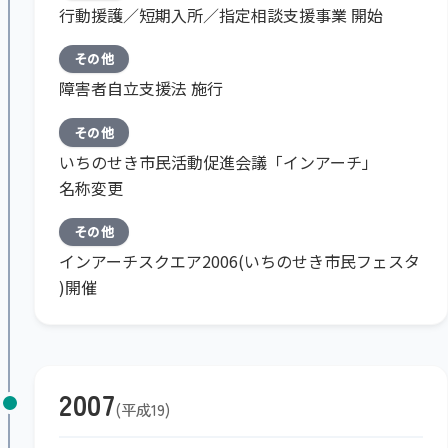
行動援護／短期入所／指定相談支援事業 開始
その他
障害者自立支援法 施行
その他
いちのせき市民活動促進会議「インアーチ」
名称変更
その他
インアーチスクエア2006(いちのせき市民フェスタ
)開催
2007
平成19