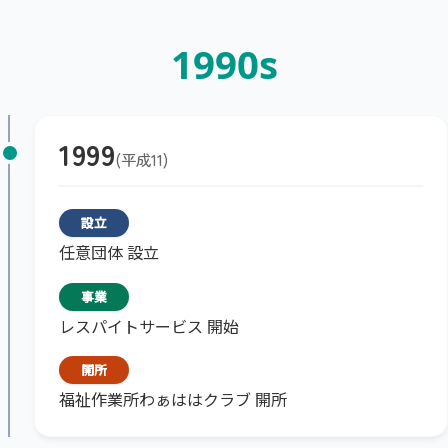
1990s
1999
平成11
設立
任意団体 設立
事業
レスパイトサービス 開始
開所
福祉作業所わぁははクラブ 開所