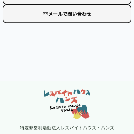
メールで問い合わせ
フッター
特定非営利活動法人レスパイトハウス・ハンズ