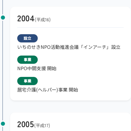
2004
平成16
設立
いちのせきNPO活動推進会議「インアーチ」設立
事業
NPO中間支援 開始
事業
居宅介護(ヘルパー)事業 開始
2005
平成17