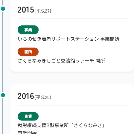
2015
平成27
事業
いちのせき若者サポートステーション 事業開始
開所
さくらなみきしごと交流館ラァーチ 開所
2016
平成28
事業
就労継続支援B型事業所「さくらなみき」
事業開始