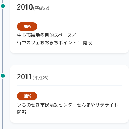
2010
平成22
開所
中心市街地多目的スペース／
街中カフェおおまちポイント１ 開設
2011
平成23
開所
いちのせき市民活動センターせんまやサテライト
開所