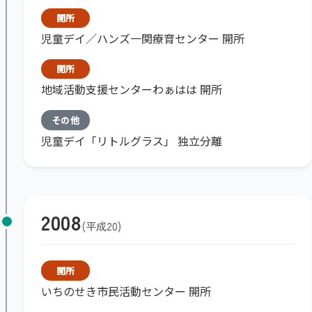
開所
児童デイ／ハンズ一関療育センター 開所
開所
地域活動支援センターわぁはは 開所
その他
児童デイ「リトルグラス」 独立分離
2008
平成20
開所
いちのせき市民活動センター 開所