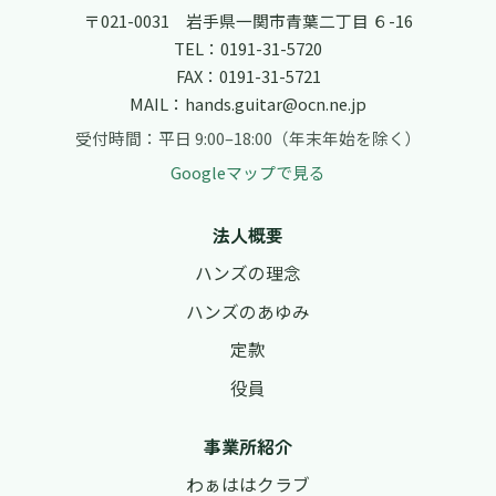
〒021-0031 岩手県一関市青葉二丁目 ６-16
TEL：
0191-31-5720
FAX：0191-31-5721
MAIL：
hands.guitar@ocn.ne.jp
受付時間：平日 9:00–18:00（年末年始を除く）
Googleマップで見る
法人概要
ハンズの理念
ハンズのあゆみ
定款
役員
事業所紹介
わぁははクラブ