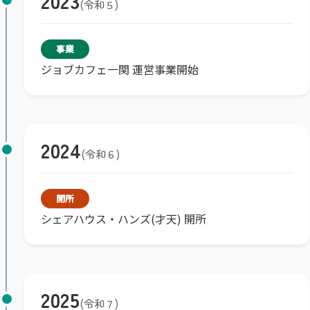
2023
令和５
事業
ジョブカフェ一関 運営事業開始
2024
令和６
開所
シェアハウス・ハンズ(才天) 開所
2025
令和７