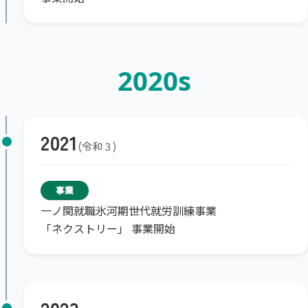
2020s
2021
令和３
事業
一ノ関就職氷河期世代就労訓練事業
「ネクストリー」 事業開始