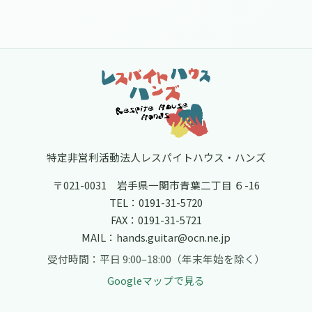
フッター
特定非営利活動法人レスパイトハウス・ハンズ
〒021-0031 岩手県一関市青葉二丁目 ６-16
TEL：
0191-31-5720
FAX：0191-31-5721
MAIL：
hands.guitar@ocn.ne.jp
受付時間：平日 9:00–18:00（年末年始を除く）
Googleマップで見る