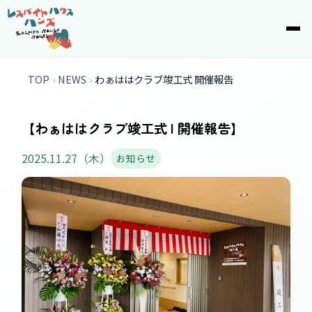
top
TOP
NEWS
わぁははクラブ竣工式 開催報告
【わぁははクラブ竣工式 | 開催報告】
2025.11.27（木）
お知らせ